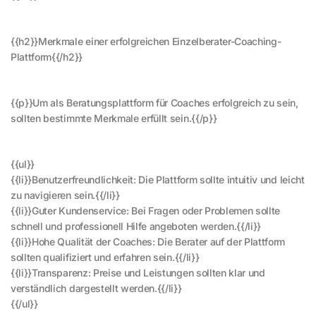
{{h2}}Merkmale einer erfolgreichen Einzelberater-Coaching-
Plattform{{/h2}}
{{p}}Um als Beratungsplattform für Coaches erfolgreich zu sein,
sollten bestimmte Merkmale erfüllt sein.{{/p}}
{{ul}}
{{li}}Benutzerfreundlichkeit: Die Plattform sollte intuitiv und leicht
zu navigieren sein.{{/li}}
{{li}}Guter Kundenservice: Bei Fragen oder Problemen sollte
schnell und professionell Hilfe angeboten werden.{{/li}}
{{li}}Hohe Qualität der Coaches: Die Berater auf der Plattform
sollten qualifiziert und erfahren sein.{{/li}}
{{li}}Transparenz: Preise und Leistungen sollten klar und
verständlich dargestellt werden.{{/li}}
{{/ul}}