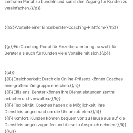
zentralen Portal zu bündeln und somit den Zugang für Kunden zu
vereinfachen.{{/p}}
{{h2}}Vorteile einer Einzelberater-Coaching-Plattform{{/h2}}
{{p}}Ein Coaching-Portal für Einzelberater bringt sowohl für
Berater als auch für Kunden viele Vorteile mit sich.{{/p}}
{{ul}}
{{li}}Erreichbarkeit: Durch die Online-Präsenz können Coaches
eine größere Zielgruppe erreichen.{{/li}}
{{li}}Effizienz: Berater können ihre Dienstleistungen zentral
anbieten und verwalten.{{/li}}
{{li}}Flexibilität: Coaches haben die Möglichkeit, ihre
Dienstleistungen rund um die Uhr anzubieten.{{/li}}
{{li}}Komfort: Kunden können bequem von zu Hause aus auf die
Dienstleistungen zugreifen und diese in Anspruch nehmen.{{/li}}
{{/ul}}