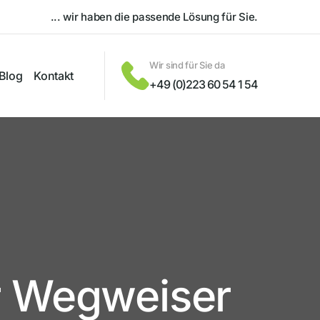
... wir haben die passende Lösung für Sie.
Wir sind für Sie da
Blog
Kontakt
+49 (0)223 60 54 1 54
hr Wegweiser