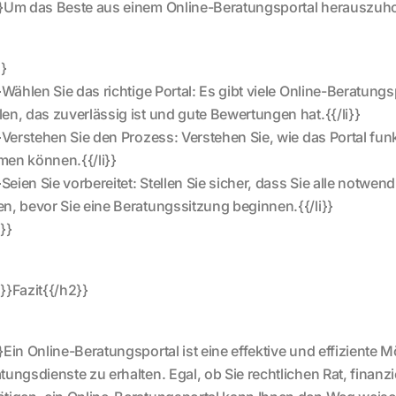
}Um das Beste aus einem Online-Beratungsportal herauszuhole
}}
}}Wählen Sie das richtige Portal: Es gibt viele Online-Beratungsp
en, das zuverlässig ist und gute Bewertungen hat.{{/li}}
}}Verstehen Sie den Prozess: Verstehen Sie, wie das Portal fun
en können.{{/li}}
}}Seien Sie vorbereitet: Stellen Sie sicher, dass Sie alle no
n, bevor Sie eine Beratungssitzung beginnen.{{/li}}
l}}
}}Fazit{{/h2}}
}Ein Online-Beratungsportal ist eine effektive und effiziente M
tungsdienste zu erhalten. Egal, ob Sie rechtlichen Rat, finan