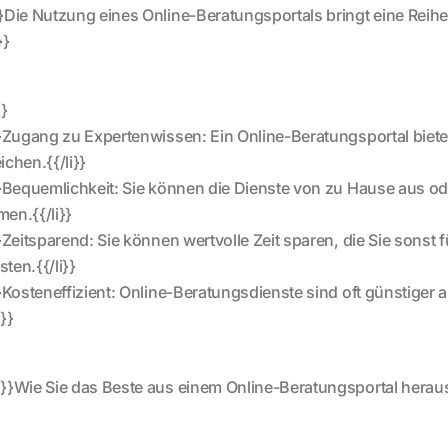
}Die Nutzung eines Online-Beratungsportals bringt eine Reihe 
}}
}}
}}Zugang zu Expertenwissen: Ein Online-Beratungsportal bie
ichen.{{/li}}
}}Bequemlichkeit: Sie können die Dienste von zu Hause aus o
en.{{/li}}
}}Zeitsparend: Sie können wertvolle Zeit sparen, die Sie son
ten.{{/li}}
}}Kosteneffizient: Online-Beratungsdienste sind oft günstiger al
l}}
}}Wie Sie das Beste aus einem Online-Beratungsportal herau