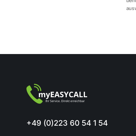
benö
ausw
+49 (0)223 60 54 1 54