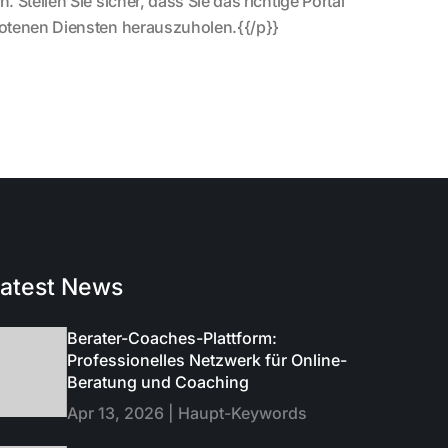
Stellen Sie sicher, dass Sie das richtige Portal
botenen Diensten herauszuholen.{{/p}}
atest News
Berater-Coaches-Plattform:
Professionelles Netzwerk für Online-
Beratung und Coaching
Apr 13, 2026 | Haupt-Keywords