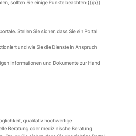
n, sollten Sie einige Punkte beachten:{{/p}}
ortale. Stellen Sie sicher, dass Sie ein Portal
ktioniert und wie Sie die Dienste in Anspruch
twendigen Informationen und Dokumente zur Hand
öglichkeit, qualitativ hochwertige
zielle Beratung oder medizinische Beratung