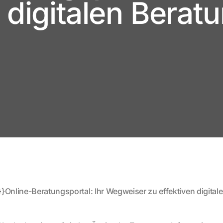
n digitalen Berat
}}Online-Beratungsportal: Ihr Wegweiser zu effektiven digita