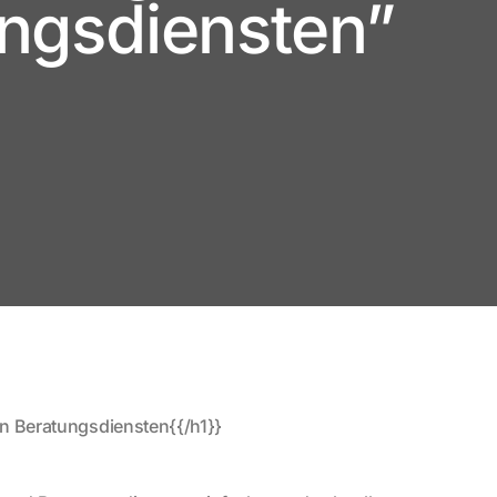
ungsdiensten”
len Beratungsdiensten{{/h1}}