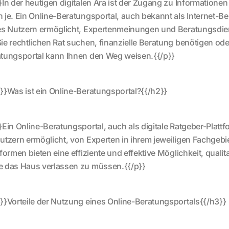
}In der heutigen digitalen Ära ist der Zugang zu Information
 je. Ein Online-Beratungsportal, auch bekannt als Internet-Ber
es Nutzern ermöglicht, Expertenmeinungen und Beratungsdie
ie rechtlichen Rat suchen, finanzielle Beratung benötigen od
tungsportal kann Ihnen den Weg weisen.{{/p}}
}}Was ist ein Online-Beratungsportal?{{/h2}}
}Ein Online-Beratungsportal, auch als digitale Ratgeber-Platt
utzern ermöglicht, von Experten in ihrem jeweiligen Fachgebi
tformen bieten eine effiziente und effektive Möglichkeit, qual
 das Haus verlassen zu müssen.{{/p}}
}}Vorteile der Nutzung eines Online-Beratungsportals{{/h3}}