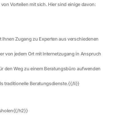
von Vorteilen mit sich. Hier sind einige davon:
tet Ihnen Zugang zu Experten aus verschiedenen
der von jedem Ort mit Internetzugang in Anspruch
st für den Weg zu einem Beratungsbüro aufwenden
s traditionelle Beratungsdienste.{{/li}}
sholen{{/h2}}