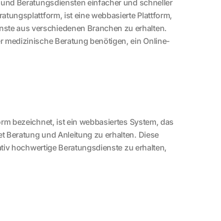
en und Beratungsdiensten einfacher und schneller
atungsplattform, ist eine webbasierte Plattform,
nste aus verschiedenen Branchen zu erhalten.
er medizinische Beratung benötigen, ein Online-
form bezeichnet, ist ein webbasiertes System, das
et Beratung und Anleitung zu erhalten. Diese
itativ hochwertige Beratungsdienste zu erhalten,