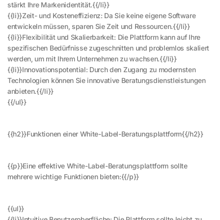
stärkt Ihre Markenidentität.{{/li}}
{{li}}Zeit- und Kosteneffizienz: Da Sie keine eigene Software
entwickeln müssen, sparen Sie Zeit und Ressourcen.{{/li}}
{{li}}Flexibilität und Skalierbarkeit: Die Plattform kann auf Ihre
spezifischen Bedürfnisse zugeschnitten und problemlos skaliert
werden, um mit Ihrem Unternehmen zu wachsen.{{/li}}
{{li}}Innovationspotential: Durch den Zugang zu modernsten
Technologien können Sie innovative Beratungsdienstleistungen
anbieten.{{/li}}
{{/ul}}
{{h2}}Funktionen einer White-Label-Beratungsplattform{{/h2}}
{{p}}Eine effektive White-Label-Beratungsplattform sollte
mehrere wichtige Funktionen bieten:{{/p}}
{{ul}}
{{li}}Intuitive Benutzeroberfläche: Die Plattform sollte leicht zu