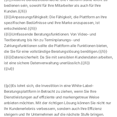
bedienen sein, sowohl für Ihre Mitarbeiter als auch für Ihre
Kunden.{{/li}}
{{li}}Anpassungsfähigkeit: Die Fähigkeit, die Plattform an Ihre
spezifischen Bedürfnisse und Ihre Marke anzupassen, ist
entscheidend.{{/li}}
{{li}}Umfassende Beratungsfunktionen: Von Video- und
Textberatung bis hin zu Terminplanungs- und
Zahlungsfunktionen sollte die Plattform alle Funktionen bieten,
die Sie für eine vollständige Beratungslösung benötigen.{{/li}}
{{li}}Datensicherheit: Da Sie mit sensiblen Kundendaten arbeiten,
ist eine sichere Datenverwaltung unerlässlich.{{/li}}
{{/ul}}
{{p}}Es lohnt sich, die Investition in eine White-Label-
Beratungsplattform in Betracht zu ziehen, wenn Sie Ihre
Dienstleistungen auf effiziente und markengetreue Weise
anbieten möchten. Mit der richtigen Lösung können Sie nicht nur
Ihr Kundenerlebnis verbessern, sondern auch Ihre Effizienz
steigern und Ihr Unternehmen auf die nächste Stufe bringen.