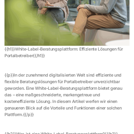
{{h1}}White-Label-Beratungsplattform: Effiziente Lösungen für
Portalbetreiber{{/h1}}
{{p}}In der zunehmend digitalisierten Welt sind effiziente und
flexible Beratungslösungen für Portalbetreiber unverzichtbar
geworden. Eine White-Label-Beratungsplattform bietet genau
das – eine maßgeschneiderte, markengetreue und
kosteneffiziente Lösung. In diesem Artikel werfen wir einen
genaueren Blick auf die Vorteile und Funktionen einer solchen
Plattform.{{/p}}
{{h2}}Was ist eine White-Label-Beratungsplattform?{{/h2}}